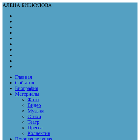
АЛЕНА БИККУЛОВА
Главная
События
Биография
Материалы
Фото
Видео
Музыка
Стихи
Театр
Пресса
Коллектив
Поющая ведущая