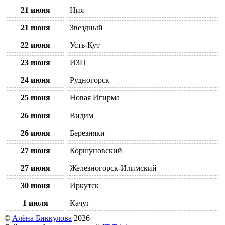
21 июня
Ния
21 июня
Звездный
22 июня
Усть-Кут
23 июня
ИЗП
24 июня
Рудногорск
25 июня
Новая Игирма
26 июня
Видим
26 июня
Березняки
27 июня
Коршуновский
27 июня
Железногорск-Илимский
30 июня
Иркутск
1 июля
Качуг
©
Алёна Биккулова
2026