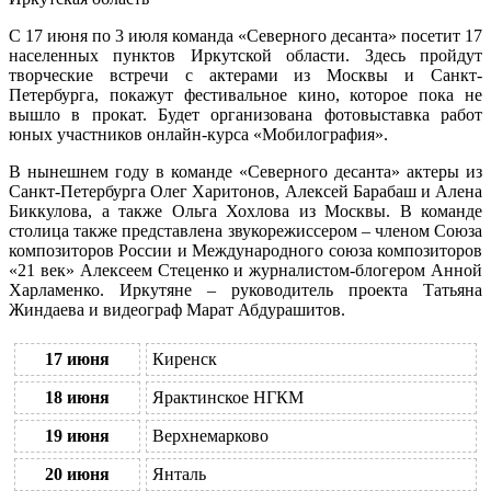
С 17 июня по 3 июля команда «Северного десанта» посетит 17
населенных пунктов Иркутской области. Здесь пройдут
творческие встречи с актерами из Москвы и Санкт-
Петербурга, покажут фестивальное кино, которое пока не
вышло в прокат. Будет организована фотовыставка работ
юных участников онлайн-курса «Мобилография».
В нынешнем году в команде «Северного десанта» актеры из
Санкт-Петербурга Олег Харитонов, Алексей Барабаш и Алена
Биккулова, а также Ольга Хохлова из Москвы. В команде
столица также представлена звукорежиссером – членом Союза
композиторов России и Международного союза композиторов
«21 век» Алексеем Стеценко и журналистом-блогером Анной
Харламенко. Иркутяне – руководитель проекта Татьяна
Жиндаева и видеограф Марат Абдурашитов.
17 июня
Киренск
18 июня
Ярактинское НГКМ
19 июня
Верхнемарково
20 июня
Янталь