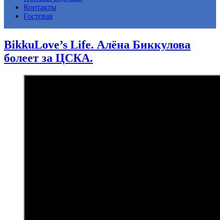
Контакты
Гостевая
BikkuLove’s Life. Алёна Биккулова
болеет за ЦСКА.