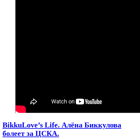
BikkuLove’s Life. Алёна Биккулова
болеет за ЦСКА.