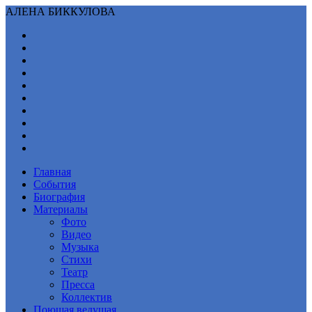
АЛЕНА БИККУЛОВА
Главная
События
Биография
Материалы
Фото
Видео
Музыка
Стихи
Театр
Пресса
Коллектив
Поющая ведущая