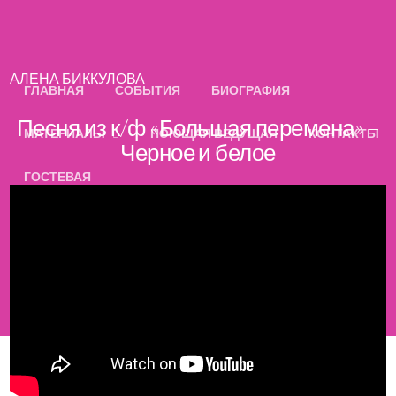
АЛЕНА БИККУЛОВА
ГЛАВНАЯ
СОБЫТИЯ
БИОГРАФИЯ
Песня из к/ф «Большая перемена» –
МАТЕРИАЛЫ
ПОЮЩАЯ ВЕДУЩАЯ
КОНТАКТЫ
Черное и белое
ГОСТЕВАЯ