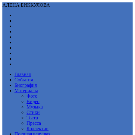
АЛЕНА БИККУЛОВА
Главная
События
Биография
Материалы
Фото
Видео
Музыка
Стихи
Театр
Пресса
Коллектив
Поющая ведущая