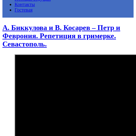
Контакты
Гостевая
А. Биккулова и В. Косарев – Петр и
Феврония. Репетиция в гримерке.
Севастополь.