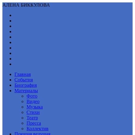
АЛЕНА БИККУЛОВА
Главная
События
Биография
Материалы
Фото
Видео
Музыка
Стихи
Театр
Пресса
Коллектив
Поющая ведущая