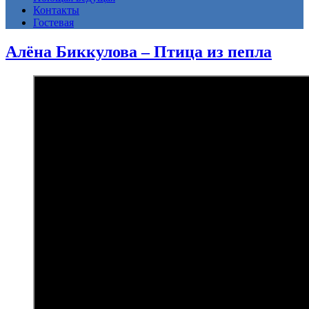
Контакты
Гостевая
Алёна Биккулова – Птица из пепла