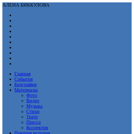
АЛЕНА БИККУЛОВА
Главная
События
Биография
Материалы
Фото
Видео
Музыка
Стихи
Театр
Пресса
Коллектив
Поющая ведущая