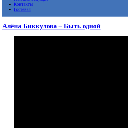
Контакты
Гостевая
Алёна Биккулова – Быть одной