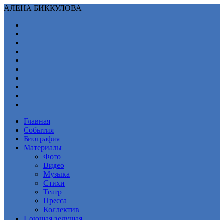
АЛЕНА БИККУЛОВА
Главная
События
Биография
Материалы
Фото
Видео
Музыка
Стихи
Театр
Пресса
Коллектив
Поющая ведущая