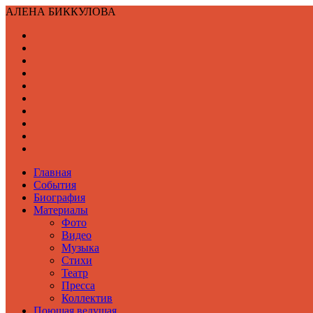
АЛЕНА БИККУЛОВА
Главная
События
Биография
Материалы
Фото
Видео
Музыка
Стихи
Театр
Пресса
Коллектив
Поющая ведущая