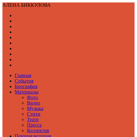
АЛЕНА БИККУЛОВА
Главная
События
Биография
Материалы
Фото
Видео
Музыка
Стихи
Театр
Пресса
Коллектив
Поющая ведущая