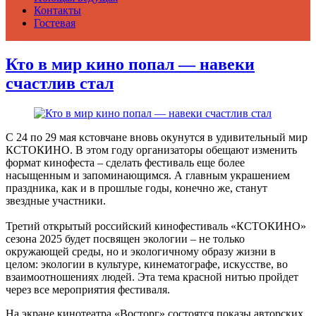
Контакты
Гостевая
Кто в мир кино попал — навеки
счастлив стал
С 24 по 29 мая кстовчане вновь окунутся в удивительный мир
КСТОКИНО. В этом году организаторы обещают изменить
формат кинофеста – сделать фестиваль еще более
насыщенным и запоминающимся. А главным украшением
праздника, как и в прошлые годы, конечно же, станут
звездные участники.
Третий открытый российский кинофестиваль «КСТОКИНО»
сезона 2025 будет посвящен экологии – не только
окружающей среды, но и экологичному образу жизни в
целом: экологии в культуре, кинематографе, искусстве, во
взаимоотношениях людей. Эта тема красной нитью пройдет
через все мероприятия фестиваля.
На экране кинотеатра «Восторг» состоятся показы авторских