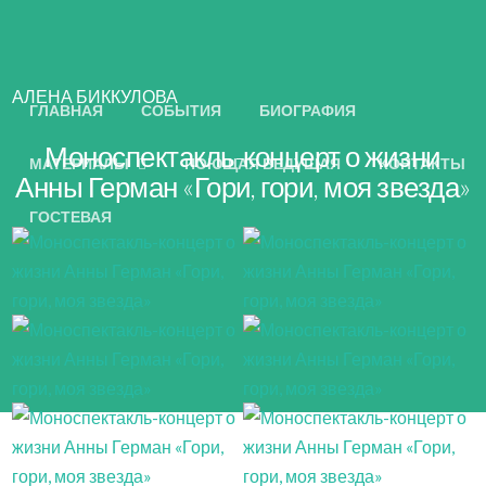
АЛЕНА БИККУЛОВА
ГЛАВНАЯ
СОБЫТИЯ
БИОГРАФИЯ
Моноспектакль-концерт о жизни
МАТЕРИАЛЫ
ПОЮЩАЯ ВЕДУЩАЯ
КОНТАКТЫ
Анны Герман «Гори, гори, моя звезда»
ГОСТЕВАЯ