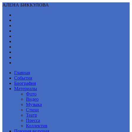
АЛЕНА БИККУЛОВА
Главная
События
Биография
Материалы
Фото
Видео
Музыка
Стихи
Театр
Пресса
Коллектив
Поющая ведущая