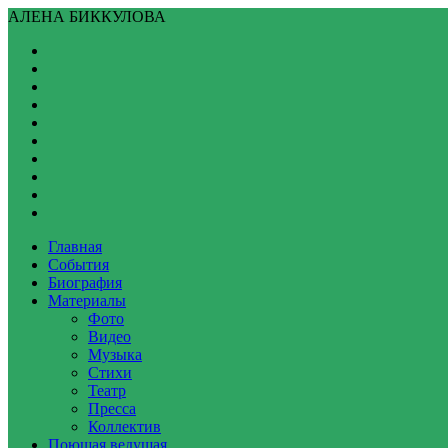
АЛЕНА БИККУЛОВА
Главная
События
Биография
Материалы
Фото
Видео
Музыка
Стихи
Театр
Пресса
Коллектив
Поющая ведущая