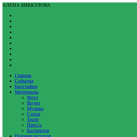
АЛЕНА БИККУЛОВА
Главная
События
Биография
Материалы
Фото
Видео
Музыка
Стихи
Театр
Пресса
Коллектив
Поющая ведущая