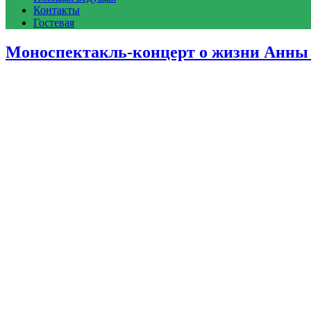
Контакты
Гостевая
Моноспектакль-концерт о жизни Анны Г