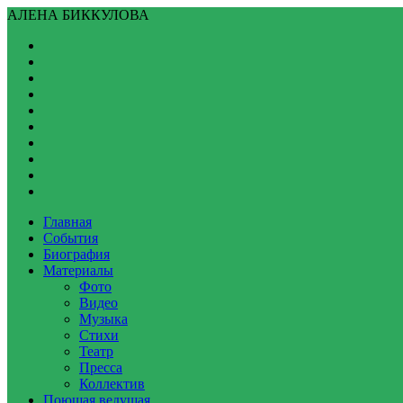
АЛЕНА БИККУЛОВА
Главная
События
Биография
Материалы
Фото
Видео
Музыка
Стихи
Театр
Пресса
Коллектив
Поющая ведущая