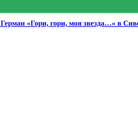
ерман «Гори, гори, моя звезда…» в Си