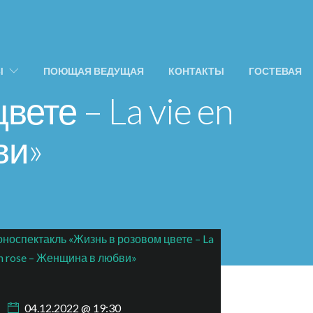
Ы
ПОЮЩАЯ ВЕДУЩАЯ
КОНТАКТЫ
ГОСТЕВАЯ
ете – La vie en
ви»
04.12.2022 @ 19:30