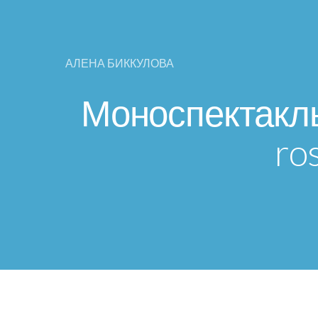
АЛЕНА БИККУЛОВА
Моноспектакль 
ro