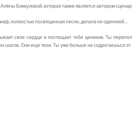
Алёны Биккуловой, которая также является автором сценари
Пиаф, полностью посвященная песне, делала ее одинокой…
крывает свое сердце и поглощает тебя целиком. Ты перепо
 шагов. Они еще твои. Ты уже больше не содрогаешься от во