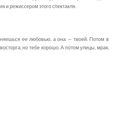
я и режиссером этого спектакля.
лняешься ее любовью, а она — твоей. Потом в
сторга, но тебе хорошо. А потом улицы, мрак,