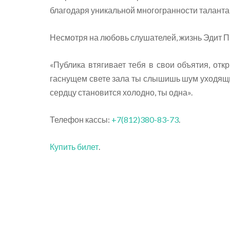
благодаря уникальной многогранности таланта 
Несмотря на любовь слушателей, жизнь Эдит 
«Публика втягивает тебя в свои объятия, от
гаснущем свете зала ты слышишь шум уходящих
сердцу становится холодно, ты одна».
Телефон кассы:
+7(812)380-83-73
.
Купить билет
.