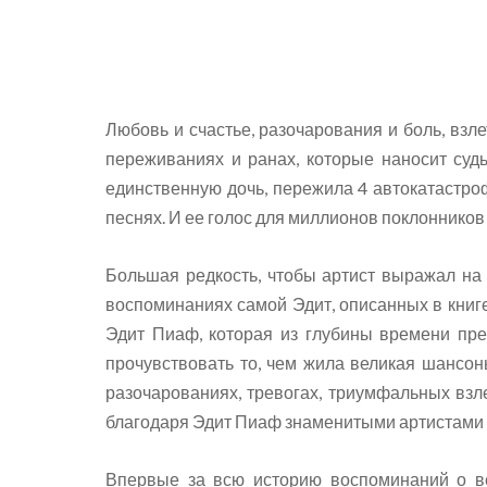
Любовь и счастье, разочарования и боль, взл
переживаниях и ранах, которые наносит суд
единственную дочь, пережила 4 автокатастро
песнях. И ее голос для миллионов поклоннико
Большая редкость, чтобы артист выражал на с
воспоминаниях самой Эдит, описанных в книге
Эдит Пиаф, которая из глубины времени пре
прочувствовать то, чем жила великая шансон
разочарованиях, тревогах, триумфальных взле
благодаря Эдит Пиаф знаменитыми артистами
Впервые за всю историю воспоминаний о ве