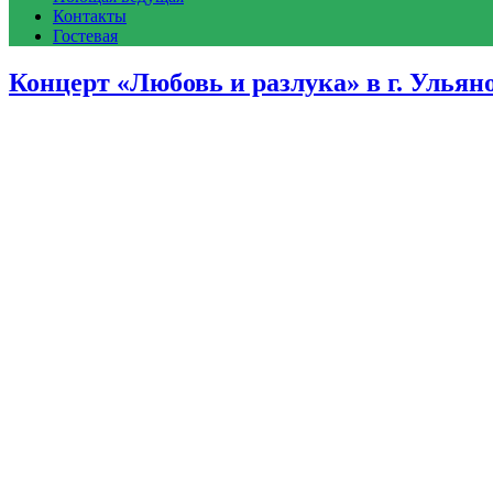
Контакты
Гостевая
Концерт «Любовь и разлука» в г. Ульян