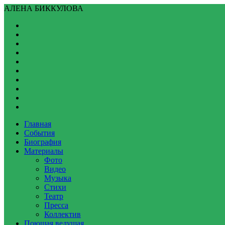
АЛЕНА БИККУЛОВА
Главная
События
Биография
Материалы
Фото
Видео
Музыка
Стихи
Театр
Пресса
Коллектив
Поющая ведущая