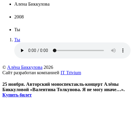
Алена Биккулова
2008
Ты
Ты
©
Алёна Биккулова
2026
Сайт разработан компанией
IT Trivium
25 ноября. Авторский моноспектакль-концерт Алёны
Биккуловой «Валентина Толкунова. Я не могу иначе…».
Купить билет