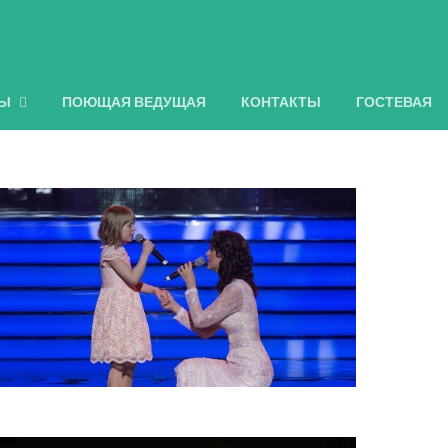
ЛЫ
ПОЮЩАЯ ВЕДУЩАЯ
КОНТАКТЫ
ГОСТЕВАЯ